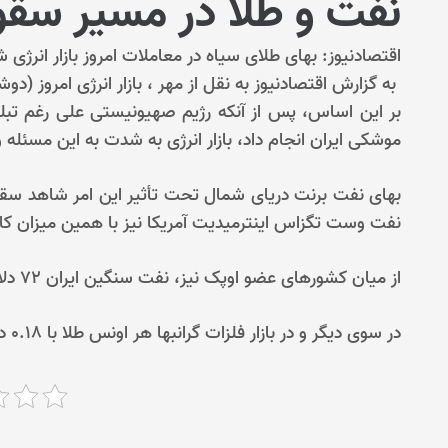
نفت و طلا در مسیر سقوط
اقتصادنیوز: بهای طلای سیاه در معاملات امروز بازار انرژی شاهد سقو
به گزارش اقتصادنیوز به نقل از مهر ، بازار انرژی امروز (
بر این اساس، پس از آنکه رژیم صهیونیستی علی رغم تبل
موشکی ایران انجام داد، بازار انرژی به شدت به این مسئله واکنش نشان دا
نفت وست تگزاس اینترمیدیت آمریکا نیز با همین میزان کاهش، ۶۸ دلار و ۵۳ سنت در هر بشکه داد 
از میان کشورهای عضو اوپک نیز، نفت سنگین ایران ۷۲ دلار و ۹۸ سنت در هر بشکه داد و ستد شد.
در سوی دیگر و در بازار فلزات گرانبها هر اونس طلا با ۰.۱۸ درصد کاهش، به ۲ هزار و ۷۳۶ دلار رسید.