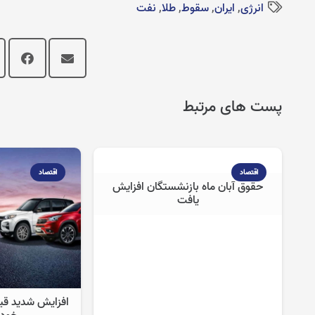
انرژی
,
ایران
,
سقوط
,
طلا
,
نفت
پست های مرتبط
اقتصاد
اقتصاد
حقوق آبان ماه بازنشستگان افزایش
یافت
افزایش شدید ق