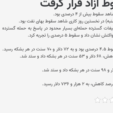
 آزاد قرار گرفت
ط بیش از ۴ درصدی بود.
دوشنبه) در نخستین روز کاری شاهد سقوط بهای نفت بود.
یغات گسترده حمله‌ای بسیار محدود در پاسخ به حمله گسترده
د و سقوط ۵ درصدی را تجربه کرد.
بهای نفت برنت دریای شمال تحت تأثیر این امر شاهد سقوط ۴.۵ درصدی بود و به ۷۲ دلار و ۷۰ سنت در هر بشکه رسید.
و ستد شد.