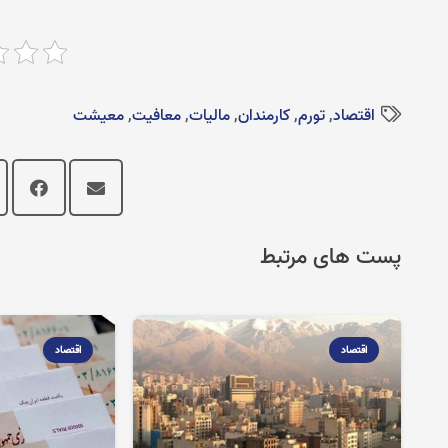
اقتصاد
,
تورم
,
کارمندان
,
مالیات
,
معافیت
,
معیشت
پست های مرتبط
اقتصاد
اقتصاد