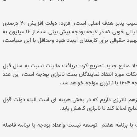
عضو کمیسیون اقتصادی با بیان اینکه حمایت از اقشار آسیب پذیر هدف اصلی است، افزود: دولت افزایش 20 درصدی
حقوق برای کارمندان را در نظر گرفته که با معافیت های مالیاتی خوبی که در لایحه بودجه پیش بینی شده از 12 میلیون به
یده که انتظار داریم چیزی حدود 32 درصد بهبود حقوقی برای کارمندان ایجاد شود وحداقل با این سیاست،
منابع جدید تصریح کرد: دریافت مالیات نسبت به سال قبل
ز نکات مورد انتقاد نمایندگان بحث ناترازی بودجه است، این عدد
 شد.
زهم ناترازی داریم که در بخش هزینه ای است البته دولت قول
بع لحاظ کند تا ناترازی کاهش یابد.
ا برنامه هفتم توسعه نیست واعداد بودجه با برنامه فاصله