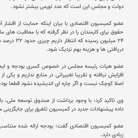
دولت و مجلس این است که عدد تورمی بیشتر نشود.
24 میلیون رس
دریافتی ها و هزینه بهم نزدیک شود.
عضو هیات رئیسه مجلس در خصوص کسری بودجه و ایجاد 
افزایش نیافته و تقریبا تغییراتی در منابع نداریم و یکی ا
اصلا کوچک نیست و اگر چاره ای اندیشیده نشود قطعا بودجه 1404 با ناترازی مواجه خواهد
وی تاکید کرد: با وجود برداشت از صندوق توسعه ملی، با
داده پیشنهادات جدید در کمیسیون تلفیق برای جایگزینی منا
عضو کمیسیون اقتصادی گفت: بودجه ارائه شده متناسب ب
زیادی دارد.