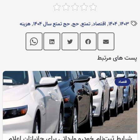
۱۴۰۳
,
۱۴۰۴
,
اقتصاد
,
تمتع
,
حج
,
حج تمتع سال ۱۴۰۴
,
هزینه
پست های مرتبط
اقتصاد
شرایط ثبت‌نام خودرو وارداتی برای جانبازان اعلام