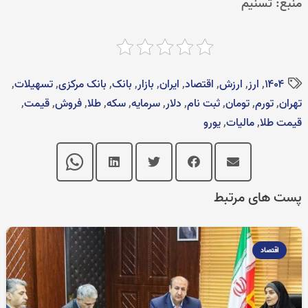
منبع: تسنیم
۱۴۰۴
,
ارز
,
ارزش
,
اقتصاد
,
ایران
,
بازار
,
بانک
,
بانک مرکزی
,
تسهیلات
,
تهران
,
تورم
,
تومان
,
ثبت نام
,
دلار
,
سرمایه
,
سکه
,
طلا
,
فروش
,
قیمت‌
,
قیمت طلا
,
مالیات
,
یورو
پست های مرتبط
اقتصاد