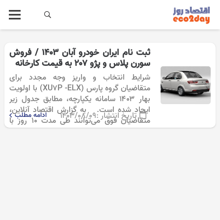
ثبت نام ایران خودرو آبان ۱۴۰۳ / فروش
سورن پلاس و پژو ۲۰۷ به قیمت کارخانه
شرایط انتخاب و واریز وجه مجدد برای
متقاضیان گروه پارس (XU۷P -ELX) با اولویت
بهار ۱۴۰۳ سامانه یکپارچه، مطابق جدول زیر
ایجاد شده است. به گزارش اقتصاد آنلاین،
تاریخ انتشار :
۱۴۰۳/۰۸/۰۹
ادامه مطلب
متقاضیان فوق می‌توانند طی مدت ۱۰ روز با
مراجعه به سایت…