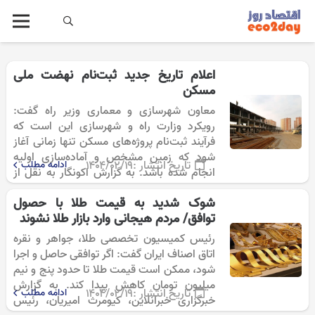
اعلام تاریخ جدید ثبت‌نام نهضت ملی
مسکن
معاون شهرسازی و معماری وزیر راه گفت:
رویکرد وزارت راه و شهرسازی این است که
فرآیند ثبت‌نام پروژه‌های مسکن تنها زمانی آغاز
شود که زمین مشخص و آماده‌سازی اولیه
تاریخ انتشار :
۱۴۰۴/۰۲/۱۹
ادامه مطلب
انجام شده باشد. به گزارش اکونگار به نقل از
تسنیم، غلامرضا…
شوک شدید به قیمت طلا با حصول
توافق/ مردم هیجانی وارد بازار طلا نشوند
رئیس کمیسیون تخصصی طلا، جواهر و نقره
اتاق اصناف ایران گفت: اگر توافقی حاصل و اجرا
شود، ممکن است قیمت طلا تا حدود پنج و نیم
میلیون تومان کاهش پیدا کند. به گزارش
تاریخ انتشار :
۱۴۰۴/۰۲/۱۹
ادامه مطلب
خبرگزاری خبرآنلاین، کیومرث امیریان، رئیس