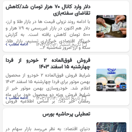
کمیسیون تخصصی…
دلار وارد کانال ۷۰ هزار تومان شد/کاهش
تقاضای سفته‌بازی
با ادامه روند نزولی قیمت ها در بازار طلا و ارز،
دلار هم اکنون در بازار غیررسمی به ۷۹ هزار و
۵۰۰ تومان کاهش یافته است. به گزارش
خبرنگار اقتصادی خبرگزاری تسنیم، بازار طلا،
تاریخ انتشار :
۱۴۰۴/۰۲/۰۲
ادامه مطلب
سکه و ارز امروز سه‌شنبه 2…
فروش فوق‌العاده ۲ خودرو از فردا
چهارشنبه ۱۵ اسفند ۱۴۰۳
شرایط فروش فوق‌العاده ۲ خودرو از محصول
بهمن موتور برای فردا چهارشنبه ۱۵ اسفند ۱۴۰۳
اعلام شد. خودروسازی بهمن موتور خبر از
شرایط فروش ویژه دو محصول خود برای ماه
تاریخ انتشار :
۱۴۰۳/۱۲/۱۴
ادامه مطلب
رمضان خبر داد: بر اساس اطلاعیه فروش
منتشر شده خودروی…
تعطیلی پرحاشیه بورس
دنیای اقتصاد: به نظر می‌رسد بازار سهام در