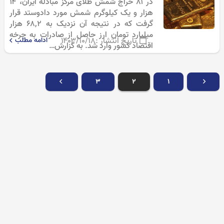
در ۸۱ حراج شمش طلای مرکز مبادله ایران، ۱۴
هزار و یک کیلوگرم شمش مورد دادوستد قرار
گرفت که در نتیجه آن نزدیک به ۶۸,۲ هزار
میلیارد تومان ارز حاصل از صادرات به چرخه
تاریخ انتشار :
۱۴۰۳/۱۰/۱۸
ادامه مطلب
اقتصاد کشور وارد شد. به گزارش…
۳
۲
۱