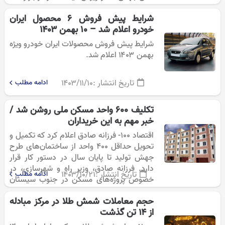
شرایط پیش فروش ۶ محصول ایران
خودرو اعلام شد – ۱۰ بهمن ۱۴۰۳
شرایط پیش فروش محصولات ایران خودرو ویژه
بهمن ۱۴۰۳ اعلام شد.
تاریخ انتشار :
۱۴۰۳/۱۱/۱۰
ادامه مطلب
تکلیف 600 واحد مسکن ملی روشن شد /
خبر مهم به این خریداران
اقتصاد 100- فرزانه صادق اعلام کرد که تکمیل و
تحویل حداقل ۴۰۰ واحد از ساختمان‌های طرح
جهش تولید تا پایان سال در دستور کار قرار
دارد. فرزانه صادق، وزیر راه و شهرسازی، در
تاریخ انتشار :
۱۴۰۳/۱۰/۲۱
ادامه مطلب
خصوص پروژه‌های مسکن در جنوب سیستان
و…
حجم معاملات شمش طلا در مرکز مبادله
از ۱۴ تن گذشت