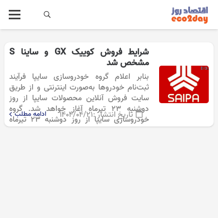
مشخص شد
بنابر اعلام گروه خودروسازی سایپا فرآیند
ثبت‌نام خودروها به‌صورت اینترنتی و از طریق
سایت فروش آنلاین محصولات سایپا از روز
دوشنبه ۲۳ تیرماه آغاز خواهد شد. گروه
تاریخ انتشار :
۱۴۰۴/۰۴/۲۱
ادامه مطلب
خودروسازی سایپا از روز دوشنبه ۲۳ تیرماه
۱۴۰۴، مرحله جدیدی از شرایط فروش…