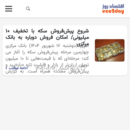
شروع پیش‌فروش سکه با تخفیف ۱۰
میلیونی/ امکان فروش دوباره به بانک
مرکزی
امروز (دوشنبه ۱۷ شهریور ۱۴۰۴) بانک مرکزی
چهارمین مرحله پیش‌فروش سکه را آغاز می
کند؛ مرحله‌ای که با قیمت‌هایی تا ۱۰ میلیون
تومان ارزان‌تر از بازار و قابلیت تازه «بازخرید و
تاریخ انتشار :
۱۴۰۴/۰۶/۱۷
ادامه مطلب
پیش‌فروش مجدد» همراه است. به گزارش
خبرنگار اقتصادی خبرگزاری…