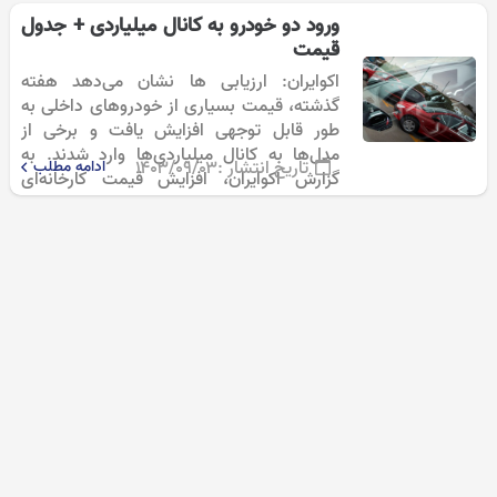
پردازیم: به…
ورود دو خودرو به کانال میلیاردی + جدول
قیمت
اکوایران: ارزیابی ها نشان می‌دهد هفته
گذشته، قیمت بسیاری از خودروهای داخلی به
طور قابل توجهی افزایش یافت و برخی از
مدل‌ها به کانال میلیاردی‌ها وارد شدند. به
تاریخ انتشار :
۱۴۰۳/۰۹/۰۳
ادامه مطلب
گزارش اکوایران، افزایش قیمت کارخانه‌‌ای
محصولات ایران‌خودرو و سایپا که اواسط
هفته…