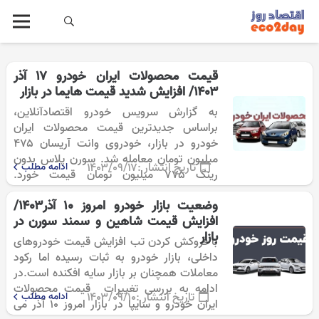
قیمت محصولات ایران خودرو ۱۷ آذر
۱۴۰۳/ افزایش شدید قیمت هایما در بازار
به گزارش سرویس خودرو اقتصادآنلاین،
براساس جدیدترین قیمت محصولات ایران
خودرو در بازار، خودروی وانت آریسان ۴۷۵
میلیون تومان معامله شد. سورن پلاس بدون
تاریخ انتشار :
۱۴۰۳/۰۹/۱۷
ادامه مطلب
رینگ ۷۷۵ میلیون تومان قیمت خورد.
همچنین سورن پلاس فول نیز ۷۹۲ میلیون
وضعیت بازار خودرو امروز ۱۰ آذر۱۴۰۳/
تومان خرید و…
افزایش قیمت شاهین و سمند سورن در
بازار
با فروکش کردن تب افزایش قیمت خودروهای
داخلی، بازار خودرو به ثبات رسیده اما رکود
معاملات همچنان بر بازار سایه افکنده است.در
ادامه به بررسی تغییرات قیمت محصولات
تاریخ انتشار :
۱۴۰۳/۰۹/۱۰
ادامه مطلب
ایران خودرو و سایپا در بازار امروز ۱۰ آذر می