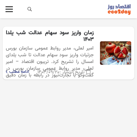
زمان واریز سود سهام عدالت شب یلدا
۱۴۰۳
امیر لعلی، مدیر روابط عمومی سازمان بورس
جزئیات واریز سود سهام عدالت تا شب یلدای
امسال را تشریح کرد. تریبون اقتصاد – امیر
لعلی، مدیر روابط عمومی سازمان بورس در
تاریخ انتشار :
۱۴۰۳/۰۹/۲۰
ادامه مطلب
گفت‌وگو با تجارت‌نیوز در رابطه با زمان دقیق
واریز سود سهام…