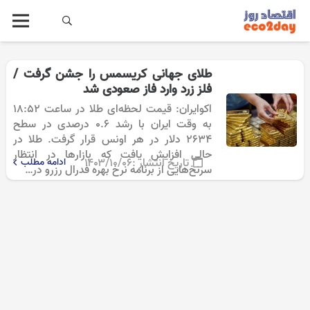
طلای جهانی کریسمس را جشن گرفت /
فلز زرد وارد فاز صعودی شد
اکوایران: قیمت لحظه‌ای طلا در ساعت 18:52
به وقت ایران با رشد 0.6 درصدی در سطح
2634 دلار در هر اونس قرار گرفت. طلا در
حالی افزایش یافت که بازارها در انتظار
تاریخ انتشار :
۱۴۰۳/۱۰/۰۶
ادامه مطلب
سرنخ‌هایی از برنامه نرخ بهره فدرال رزرو در…