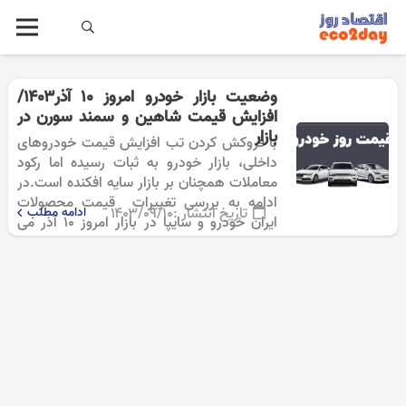
وضعیت بازار خودرو امروز ۱۰ آذر۱۴۰۳/
افزایش قیمت شاهین و سمند سورن در
بازار
با فروکش کردن تب افزایش قیمت خودروهای
داخلی، بازار خودرو به ثبات رسیده اما رکود
معاملات همچنان بر بازار سایه افکنده است.در
ادامه به بررسی تغییرات قیمت محصولات
تاریخ انتشار :
۱۴۰۳/۰۹/۱۰
ادامه مطلب
ایران خودرو و سایپا در بازار امروز ۱۰ آذر می
پردازیم: به…