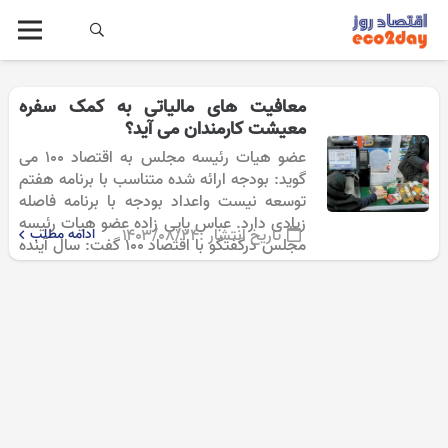
معافیت های مالیاتی به کمک سفره
معیشت کارمندان می آید؟
عضو هیات رئیسه مجلس به اقتصاد 100 می
گوید: بودجه ارائه شده متناسب با برنامه هفتم
توسعه نیست واعداد بودجه با برنامه فاصله
زیادی دارد. عباس پاپی زاده عضو هیات رئیسه
تاریخ انتشار :
۱۴۰۳/۰۸/۲۴
ادامه مطلب
مجلس درگفتگو با اقتصاد 100 گفت: سال آینده
قطعا…