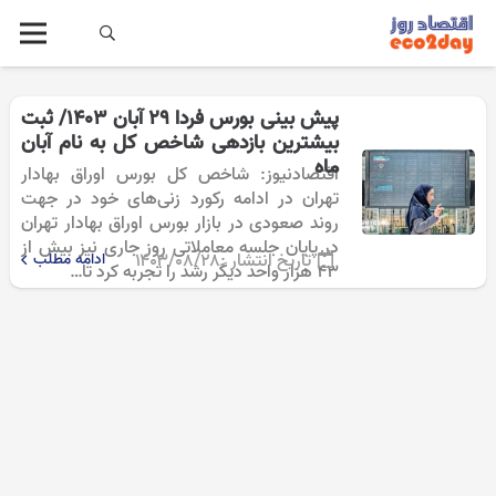
پیش‌ بینی بورس فردا 29 آبان 1403/ ثبت
بیشترین بازدهی شاخص کل به نام آبان
ماه
اقتصادنیوز: شاخص کل بورس اوراق بهادار
تهران در ادامه رکورد زنی‌های خود در جهت
روند صعودی در بازار بورس اوراق بهادار تهران
در پایان جلسه معاملاتی روز جاری نیز بیش از
تاریخ انتشار :
۱۴۰۳/۰۸/۲۸
ادامه مطلب
43 هزار واحد دیگر رشد را تجربه کرد تا…