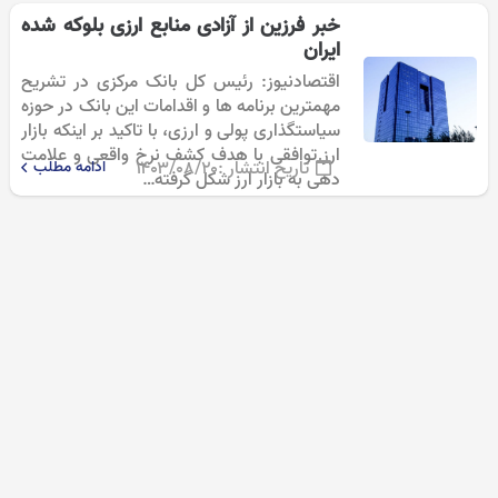
خبر فرزین از آزادی منابع ارزی بلوکه شده
ایران
اقتصادنیوز: رئیس کل بانک مرکزی در تشریح
مهمترین برنامه ها و اقدامات این بانک در حوزه
سیاستگذاری پولی و ارزی، با تاکید بر اینکه بازار
ارز توافقی با هدف کشف نرخ واقعی و علامت
تاریخ انتشار :
۱۴۰۳/۰۸/۲۰
ادامه مطلب
دهی به بازار ارز شکل گرفته…