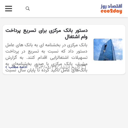
دستور بانک مرکزی برای تسریع پرداخت
وام اشتغال
بانک مرکزی در بخشنامه ای به بانک های عامل
دستور داد که نسبت به تسریع در پرداخت
تسهیلات اشتغالزایی اقدام کنند. به گزارش
مشرق، بانک مرکزی با صدور بخشنامه‌ای به
تاریخ انتشار :
۱۴۰۳/۰۸/۲۹
ادامه مطلب
بانک‌های عامل تأکید کرده تا پایان سال نسبت
به تسریع…