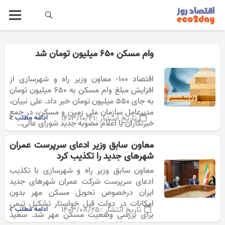
وام مسکن 650 میلیون تومان شد
اقتصاد 100- معاون وزیر راه و شهرسازی از
افزایش مبلغ وام مسکن به ۶۵۰ میلیون تومان
به جای ۵۵۰ میلیون تومان خبر داد. علی نبیان،
مدیرعامل سازمان ملی زمین و مسکن، در جمع
تاریخ انتشار :
۱۴۰۳/۱۰/۲۱
ادامه مطلب
خبرنگاران با اعلام مصوبه جدید شورای عالی…
معاون سابق وزیر ادعای سرپرست عمران
شهرهای جدید را تکذیب کرد
معاون سابق وزیر راه و شهرسازی با تکذیب
ادعای سرپرست شرکت عمران شهرهای جدید
ایران درخصوص تحویل مسکن مهر بدون
امکانات در دولت قبل خواستار تشکیل تیمی
تاریخ انتشار :
۱۴۰۳/۰۸/۲۵
ادامه مطلب
برای بررسی وضعیت مسکن مهر شد. سعید