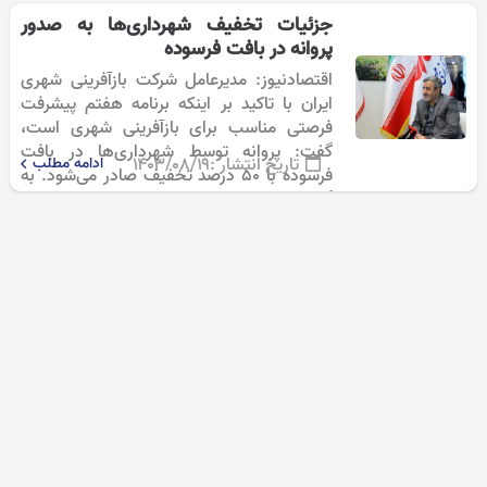
غفوری در گفت‌وگو با خبرنگار اقتصادی…
جزئیات تخفیف شهرداری‌ها به صدور
پروانه در بافت فرسوده
اقتصادنیوز: مدیرعامل شرکت بازآفرینی شهری
ایران با تاکید بر اینکه برنامه هفتم پیشرفت
فرصتی مناسب برای بازآفرینی شهری است،
گفت: پروانه توسط شهرداری‌ها در بافت
تاریخ انتشار :
۱۴۰۳/۰۸/۱۹
ادامه مطلب
فرسوده با ۵۰ درصد تخفیف صادر می‌شود. به
گزارش اقتصادنیوز به نقل از مهر، «محمد…