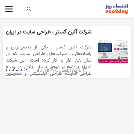
شرکت آئین گستر ، طراحی سایت در ایران
شرکت آئین گستر ، یکی از قدیمی‌ترین و
باسابقه‌ترین شرکت‌های طراحی سایت که در
سال ۸۸ آغاز به کار کرده است. این شرکت
نمونه پروژه‌های موفق بسیار زیادی در زمینه
تاریخ انتشار :
۱۴۰۲/۱۲/۰۶
ادامه مطلب
طراحی سایت، طراحی اپلیکیشن و همچنین
سئو و پشتیبانی سایت…