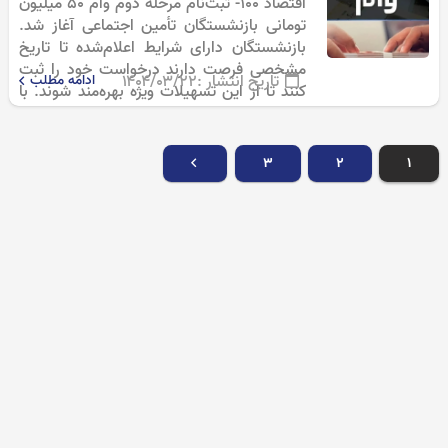
اقتصاد 100- ثبت‌نام مرحله دوم وام ۵۰ میلیون
تومانی بازنشستگان تأمین اجتماعی آغاز شد.
بازنشستگان دارای شرایط اعلام‌شده تا تاریخ
مشخصی فرصت دارند درخواست خود را ثبت
تاریخ انتشار :
۱۴۰۴/۰۳/۲۲
ادامه مطلب
کنند تا از این تسهیلات ویژه بهره‌مند شوند. با
توجه به افزایش هزینه‌های…
۳
۲
۱