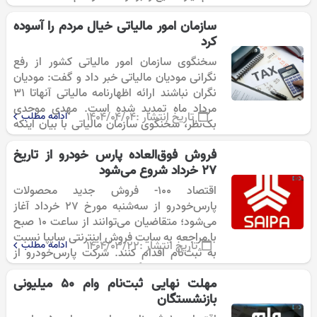
سازمان امور مالیاتی خیال مردم را آسوده
کرد
سخنگوی سازمان امور مالیاتی کشور از رفع
نگرانی مودیان مالیاتی خبر داد و گفت: مودیان
نگران نباشند ارائه اظهارنامه مالیاتی آنهاتا ۳۱
مرداد ماه تمدید شده است. مهدی موحدی
تاریخ انتشار :
۱۴۰۴/۰۴/۰۴
ادامه مطلب
بک‌نظر، سخنگوی سازمان مالیاتی با بیان اینکه
در حال حاضر برنامه…
فروش فوق‌العاده پارس خودرو از تاریخ
27 خرداد شروع می‌شود
اقتصاد 100- فروش جدید محصولات
پارس‌خودرو از سه‌شنبه مورخ ۲۷ خرداد آغاز
می‌شود؛ متقاضیان می‌توانند از ساعت ۱۰ صبح
با مراجعه به سایت فروش اینترنتی سایپا نسبت
تاریخ انتشار :
۱۴۰۴/۰۳/۲۲
ادامه مطلب
به ثبت‌نام اقدام کنند. شرکت پارس‌خودرو از
زیرمجموعه‌های گروه خودروسازی سایپا، با
مهلت نهایی ثبت‌نام وام 50 میلیونی
هدف…
بازنشستگان