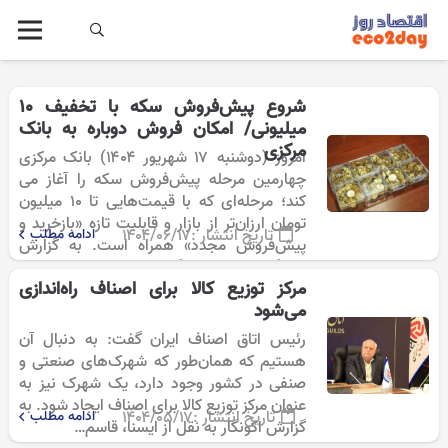
شروع پیش‌فروش سکه با تخفیف ۱۰
میلیونی/ امکان فروش دوباره به بانک
مرکزی
امروز (دوشنبه ۱۷ شهریور ۱۴۰۴) بانک مرکزی
چهارمین مرحله پیش‌فروش سکه را آغاز می
کند؛ مرحله‌ای که با قیمت‌هایی تا ۱۰ میلیون
تومان ارزان‌تر از بازار و قابلیت تازه «بازخرید و
تاریخ انتشار :
۱۴۰۴/۰۶/۱۷
ادامه مطلب
پیش‌فروش مجدد» همراه است. به گزارش
خبرنگار اقتصادی خبرگزاری…
مرکز توزیع کالا برای اصناف راه‌اندازی
می‌شود
رئیس اتاق اصناف ایران گفت: به دنبال آن
هستیم که همان‌طور که شهرک‌های صنعتی و
صنفی در کشور وجود دارد، یک شهرک نیز به
عنوان مرکز توزیع کالا برای اصناف ایجاد شود. به
تاریخ انتشار :
۱۴۰۴/۰۵/۱۷
ادامه مطلب
گزارش اکونگار به نقل از ایسنا، قاسم…