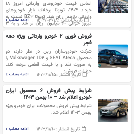
اساس قیمت خودروهای وارداتی امروز ۱۸
خرداد ۱۴۰۴، تویوتا برخلاف بازار خودروهای
وارداتی بازهم ارزان شد. تویوتا BZ3 نسبت به
تاریخ انتشار :
۱۴۰۴/۰۳/۱۸
ادامه مطلب
دیروز حوالی ۶۰ میلیون ارزان تر شد و به ۳
میلیارد و ۹۰۰ میلیون…
فروش فوری ۲ خودرو وارداتی ویژه دهه
فجر
شرکت خودروسازان راین در نظر دارد، دو
محصول SEAT Ateca و Volkswagen ID4 را
به صورت نقد و با قیمت قطعی عرضه کند.
جزئیات فروش:
تاریخ انتشار :
۱۴۰۳/۱۱/۱۵
ادامه مطلب
شرایط پیش فروش ۶ محصول ایران
خودرو اعلام شد – ۱۰ بهمن ۱۴۰۳
شرایط پیش فروش محصولات ایران خودرو ویژه
بهمن ۱۴۰۳ اعلام شد.
تاریخ انتشار :
۱۴۰۳/۱۱/۱۰
ادامه مطلب