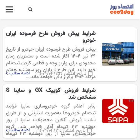
شرایط پیش فروش طرح فرسوده ایران
خودرو
پیش فروش طرح فرسوده ایران خودرو از تاریخ
۲۹ تیر ۱۴۰۴ آغاز شده است و مشتریان زمان
محدودی برای واریز وجه و قطعی کردن ثبت‌نام
خود دارند. این طرح تا پایان روز سه‌شنبه هفتم
تاریخ انتشار :
۱۴۰۴/۰۴/۳۰
ادامه مطلب
مرداد ۱۴۰۴ برقرار باقی خواهد ماند.…
مشخص شد
بنابر اعلام گروه خودروسازی سایپا فرآیند
ثبت‌نام خودروها به‌صورت اینترنتی و از طریق
سایت فروش آنلاین محصولات سایپا از روز
دوشنبه ۲۳ تیرماه آغاز خواهد شد. گروه
تاریخ انتشار :
۱۴۰۴/۰۴/۲۱
ادامه مطلب
خودروسازی سایپا از روز دوشنبه ۲۳ تیرماه