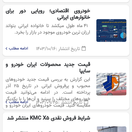
خودروی اقتصادی؛ رویایی دور برای
خانوارهای ایرانی
۴۱ ماه طول میکشد تا خانواده ایرانی بتواند
ارزان ترین خودروی موجود در بازار را بخرد.
تاریخ انتشار :
۱۴۰۳/۱۰/۱۶
ادامه مطلب
قیمت جدید محصولات ایران خودرو و
سایپا
این گزارش به بررسی قیمت جدید خودرو‌های
محبوب و پرفروش ایرانی در تاریخ ۲۵ آذر
پرداخته است. در ادامه می‌توانید قیمت‌
خودروهای مختلف را ببینید و آن‌ها را با یکدیگر
تاریخ انتشار :
۱۴۰۳/۰۹/۲۵
ادامه مطلب
مقایسه کنید. قیمت خودروهای ایران خودرو و
سایپا ۲۵ آذر…
شرایط فروش نقدی KMC X۵ منتشر شد