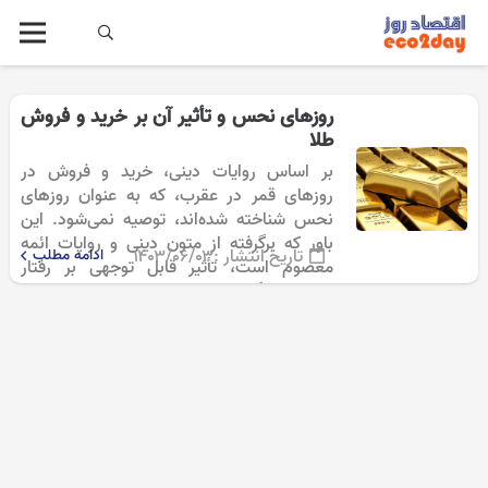
روزهای نحس و تأثیر آن بر خرید و فروش
طلا
بر اساس روایات دینی، خرید و فروش در
روزهای قمر در عقرب، که به عنوان روزهای
نحس شناخته شده‌اند، توصیه نمی‌شود. این
باور که برگرفته از متون دینی و روایات ائمه
تاریخ انتشار :
۱۴۰۳/۰۶/۰۳
ادامه مطلب
معصوم است، تأثیر قابل توجهی بر رفتار
مصرف‌کنندگان در…