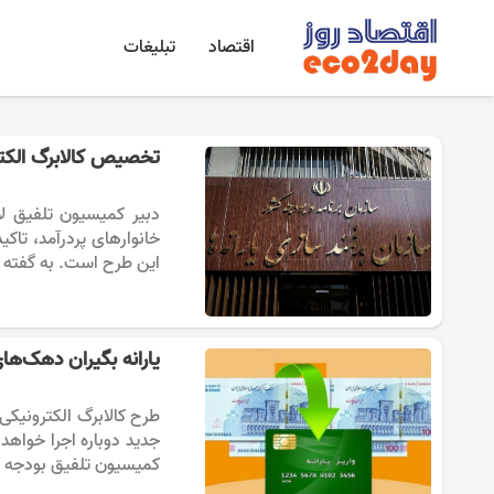
اقتصاد
تبلیغات
تخصیص کالابرگ الکترون
خانوارهای پردرآمد، تا
این طرح است. به گفته وی
یارانه بگیران دهک‌های
جدید دوباره اجرا خواهد
کمیسیون تلفیق بودجه رو