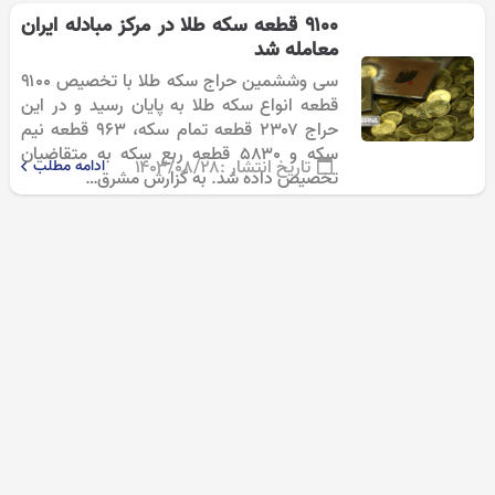
۹۱۰۰ قطعه سکه طلا در مرکز مبادله ایران
معامله شد
سی وششمین حراج سکه طلا با تخصیص ۹۱۰۰
قطعه انواع سکه طلا به پایان رسید و در این
حراج ۲۳۰۷ قطعه تمام سکه، ۹۶۳ قطعه نیم
سکه و ۵۸۳۰ قطعه ربع سکه به متقاضیان
تاریخ انتشار :
۱۴۰۳/۰۸/۲۸
ادامه مطلب
تخصیص داده شد. به گزارش مشرق…