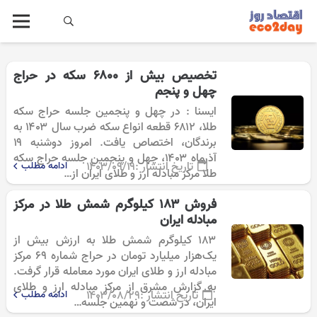
تخصیص بیش از ۶۸۰۰ سکه در حراج
چهل و پنجم
ایسنا : در چهل و پنجمین جلسه حراج سکه
طلا، ۶۸۱۲ قطعه انواع سکه ضرب سال ۱۴۰۳ به
برندگان، اختصاص یافت. امروز دوشنبه ۱۹
آذرماه ۱۴۰۳، چهل و پنجمین جلسه حراج سکه
تاریخ انتشار :
۱۴۰۳/۰۹/۱۹
ادامه مطلب
طلا مرکز مبادله ارز و طلای ایران از…
فروش ۱۸۳ کیلوگرم شمش طلا در مرکز
مبادله ایران
۱۸۳ کیلوگرم شمش طلا به ارزش بیش از
یک‌هزار میلیارد تومان در حراج شماره ۶۹ مرکز
مبادله ارز و طلای ایران مورد معامله قرار گرفت.
به گزارش مشرق از مرکز مبادله ارز و طلای
تاریخ انتشار :
۱۴۰۳/۰۸/۲۹
ادامه مطلب
ایران، در شصت‌ و نهمین جلسه…