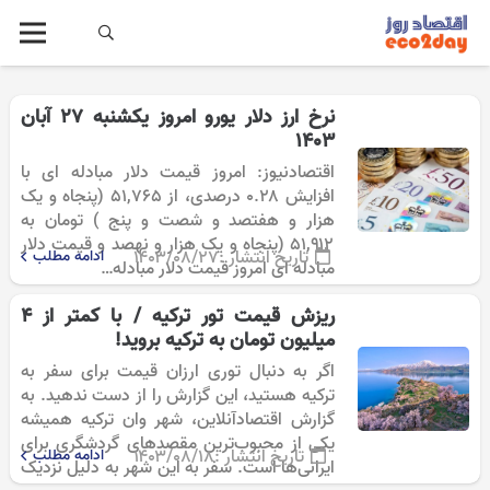
نرخ ارز دلار یورو امروز یکشنبه ۲۷ آبان
1403
اقتصادنیوز: امروز قیمت دلار مبادله ای با
افزایش ۰.۲۸ درصدی، از ۵۱,۷۶۵ (پنجاه و یک
هزار و هفتصد و شصت و پنج ) تومان به
۵۱,۹۱۲ (پنجاه و یک هزار و نهصد و قیمت دلار
تاریخ انتشار :
۱۴۰۳/۰۸/۲۷
ادامه مطلب
مبادله ای امروز قیمت دلار مبادله…
ریزش قیمت تور ترکیه / با کمتر از ۴
میلیون تومان به ترکیه بروید!
اگر به دنبال توری ارزان قیمت برای سفر به
ترکیه هستید، این گزارش را از دست ندهید. به
گزارش اقتصادآنلاین، شهر وان ترکیه همیشه
یکی از محبوب‌ترین مقصدهای گردشگری برای
تاریخ انتشار :
۱۴۰۳/۰۸/۱۸
ادامه مطلب
ایرانی‌ها است. سفر به این شهر به دلیل نزدیک