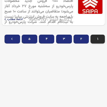
اقتصاد 100- فروش جدید محصولات
پارس‌خودرو از سه‌شنبه مورخ ۲۷ خرداد آغاز
می‌شود؛ متقاضیان می‌توانند از ساعت ۱۰ صبح
با مراجعه به سایت فروش اینترنتی سایپا نسبت
تاریخ انتشار :
۱۴۰۴/۰۳/۲۲
ادامه مطلب
به ثبت‌نام اقدام کنند. شرکت پارس‌خودرو از
زیرمجموعه‌های گروه خودروسازی سایپا، با
هدف…
۵
۴
۳
۲
۱