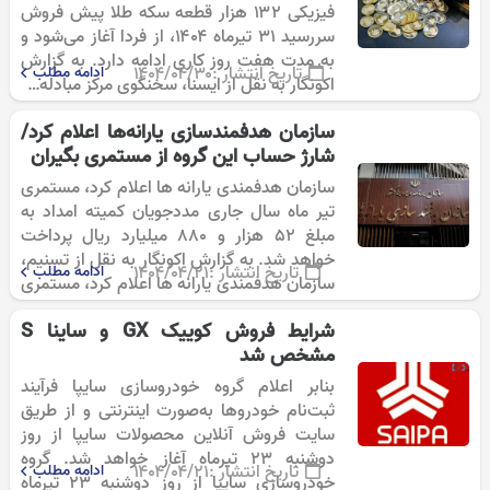
فیزیکی ۱۳۲ هزار قطعه سکه طلا پیش فروش
سررسید ۳۱ تیرماه ۱۴۰۴، از فردا آغاز می‌شود و
به مدت هفت روز کاری ادامه دارد. به گزارش
تاریخ انتشار :
۱۴۰۴/۰۴/۳۰
ادامه مطلب
اکونگار به نقل از ایسنا، سخنگوی مرکز مبادله…
سازمان هدفمندسازی یارانه‌ها اعلام کرد/
شارژ حساب این گروه از مستمری بگیران
سازمان هدفمندی یارانه ها اعلام کرد، مستمری
تیر ماه سال جاری مددجویان کمیته امداد به
مبلغ ۵۲ هزار و ۸۸۰ میلیارد ریال پرداخت
خواهد شد. به گزارش اکونگار به نقل از تسنیم،
تاریخ انتشار :
۱۴۰۴/۰۴/۲۱
ادامه مطلب
سازمان هدفمندی یارانه ها اعلام کرد، مستمری
تیر…
مشخص شد
بنابر اعلام گروه خودروسازی سایپا فرآیند
ثبت‌نام خودروها به‌صورت اینترنتی و از طریق
سایت فروش آنلاین محصولات سایپا از روز
دوشنبه ۲۳ تیرماه آغاز خواهد شد. گروه
تاریخ انتشار :
۱۴۰۴/۰۴/۲۱
ادامه مطلب
خودروسازی سایپا از روز دوشنبه ۲۳ تیرماه