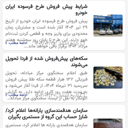
بندی) محصولات…
شرایط پیش فروش طرح فرسوده ایران
خودرو
پیش فروش طرح فرسوده ایران خودرو از تاریخ
۲۹ تیر ۱۴۰۴ آغاز شده است و مشتریان زمان
محدودی برای واریز وجه و قطعی کردن ثبت‌نام
خود دارند. این طرح تا پایان روز سه‌شنبه هفتم
تاریخ انتشار :
۱۴۰۴/۰۴/۳۰
ادامه مطلب
مرداد ۱۴۰۴ برقرار باقی خواهد ماند.…
سکه‌های پیش‌فروش شده از فردا تحویل
می‌شوند
طبق اعلام سخنگوی مرکز مبادله، تحویل
فیزیکی ۱۳۲ هزار قطعه سکه طلا پیش فروش
سررسید ۳۱ تیرماه ۱۴۰۴، از فردا آغاز می‌شود و
به مدت هفت روز کاری ادامه دارد. به گزارش
تاریخ انتشار :
۱۴۰۴/۰۴/۳۰
ادامه مطلب
اکونگار به نقل از ایسنا، سخنگوی مرکز مبادله…
سازمان هدفمندسازی یارانه‌ها اعلام کرد/
شارژ حساب این گروه از مستمری بگیران
سازمان هدفمندی یارانه ها اعلام کرد، مستمری