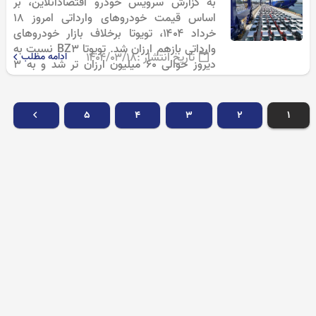
به گزارش سرویس خودرو اقتصادآنلاین، بر
اساس قیمت خودروهای وارداتی امروز ۱۸
خرداد ۱۴۰۴، تویوتا برخلاف بازار خودروهای
وارداتی بازهم ارزان شد. تویوتا BZ3 نسبت به
تاریخ انتشار :
۱۴۰۴/۰۳/۱۸
ادامه مطلب
دیروز حوالی ۶۰ میلیون ارزان تر شد و به ۳
میلیارد و ۹۰۰ میلیون…
۵
۴
۳
۲
۱