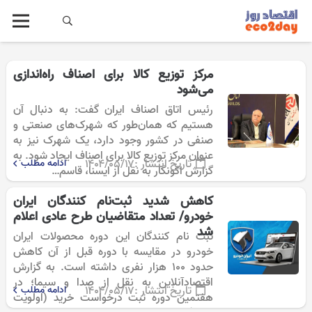
مرکز توزیع کالا برای اصناف راه‌اندازی
می‌شود
رئیس اتاق اصناف ایران گفت: به دنبال آن
هستیم که همان‌طور که شهرک‌های صنعتی و
صنفی در کشور وجود دارد، یک شهرک نیز به
عنوان مرکز توزیع کالا برای اصناف ایجاد شود. به
تاریخ انتشار :
۱۴۰۴/۰۵/۱۷
ادامه مطلب
گزارش اکونگار به نقل از ایسنا، قاسم…
کاهش شدید ثبت‌نام کنندگان ایران
خودرو/ تعداد متقاضیان طرح عادی اعلام
شد
ثبت نام کنندگان این دوره محصولات ایران
خودرو در مقایسه با دوره قبل از آن کاهش
حدود ۱۰۰ هزار نفری داشته است. به گزارش
اقتصادآنلاین به نقل از صدا و سیما؛ در
تاریخ انتشار :
۱۴۰۴/۰۵/۱۷
ادامه مطلب
هفتمین دوره ثبت درخواست خرید (اولویت