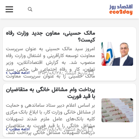
مالک حسینی، معاون جدید وزارت رفاه
کیست؟
امروز سید مالک حسینی به عنوان سرپرست
معاونت توسعه کارآفرینی و اشتغال وزارت رفاه
منصوب شد. به گزارش اقتصادآنلاین، وزیر
تعاون، کار و رفاه اجتماعی طی حکمی سید
تاریخ انتشار :
۱۴۰۳/۰۸/۲۸
ادامه مطلب
مالک حسینی را به عنوان سرپرست معاونت
توسعه کارآفرینی و اشتغال منصوب…
پرداخت وام مشاغل خانگی به متقاضیان
با قید فوریت
بر اساس اعلام دبیر ستاد ساماندهی و حمایت
از مشاغل خانگی وزارت کار، با ابلاغ بانک مرکزی
کلیه بانک‌های عامل ملزم شدند تسهیلات
مشاغل خانگی را با قید فوریت به متقاضیان
تاریخ انتشار :
۱۴۰۳/۰۸/۰۹
ادامه مطلب
دریافت تسهیلات مشاغل خانگی پرداخت کنند.