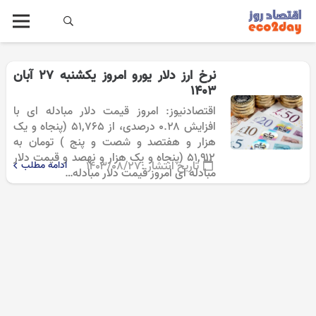
نرخ ارز دلار یورو امروز یکشنبه ۲۷ آبان
1403
اقتصادنیوز: امروز قیمت دلار مبادله ای با
افزایش ۰.۲۸ درصدی، از ۵۱,۷۶۵ (پنجاه و یک
هزار و هفتصد و شصت و پنج ) تومان به
۵۱,۹۱۲ (پنجاه و یک هزار و نهصد و قیمت دلار
تاریخ انتشار :
۱۴۰۳/۰۸/۲۷
ادامه مطلب
مبادله ای امروز قیمت دلار مبادله…